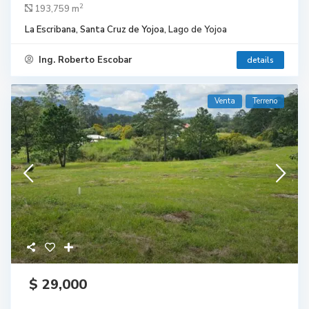
2
193,759 m
La Escribana, Santa Cruz de Yojoa,
Lago de Yojoa
Ing. Roberto Escobar
details
Venta
Terreno
$ 29,000