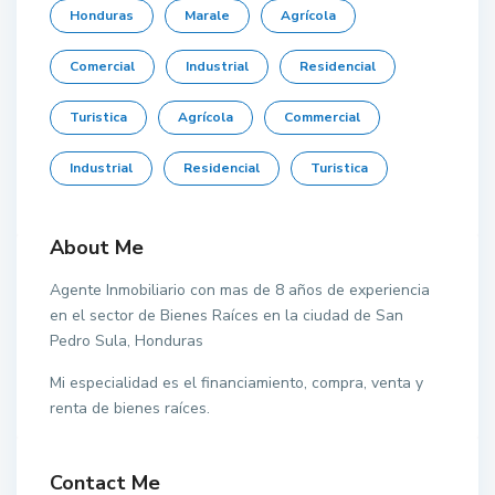
Honduras
Marale
Agrícola
Comercial
Industrial
Residencial
Turistica
Agrícola
Commercial
Industrial
Residencial
Turistica
About Me
Agente Inmobiliario con mas de 8 años de experiencia
en el sector de Bienes Raíces en la ciudad de San
Pedro Sula, Honduras
Mi especialidad es el financiamiento, compra, venta y
renta de bienes raíces.
Contact Me