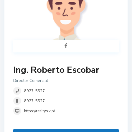
Ing. Roberto Escobar
Director Comercial
8927-5527
8927-5527
https://realtys.vip/