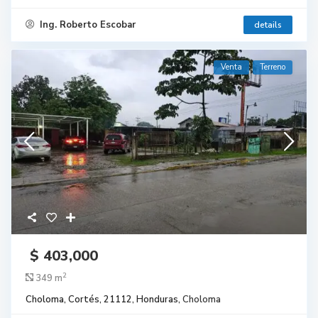
Ing. Roberto Escobar
details
Venta
Terreno
$ 403,000
2
349 m
Choloma, Cortés, 21112, Honduras,
Choloma