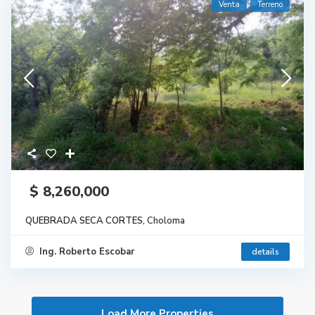
Venta
Terreno
$ 8,260,000
QUEBRADA SECA CORTES,
Choloma
Ing. Roberto Escobar
details