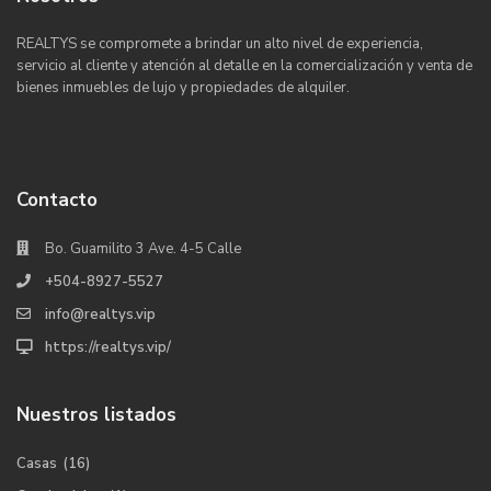
REALTYS se compromete a brindar un alto nivel de experiencia,
servicio al cliente y atención al detalle en la comercialización y venta de
bienes inmuebles de lujo y propiedades de alquiler.
Contacto
Bo. Guamilito 3 Ave. 4-5 Calle
+504-8927-5527
info@realtys.vip
https://realtys.vip/
Nuestros listados
Casas
(16)