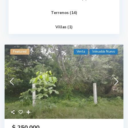
Terrenos (14)
Villas (1)
Featured
Venta
Inmueble Nuevo
$ 250,000