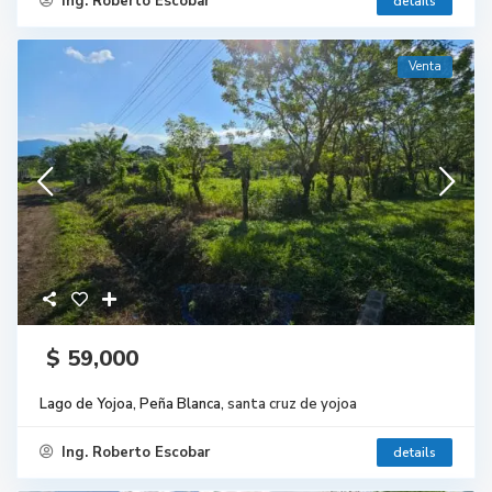
Ing. Roberto Escobar
details
Venta
$ 59,000
Lago de Yojoa, Peña Blanca,
santa cruz de yojoa
Ing. Roberto Escobar
details