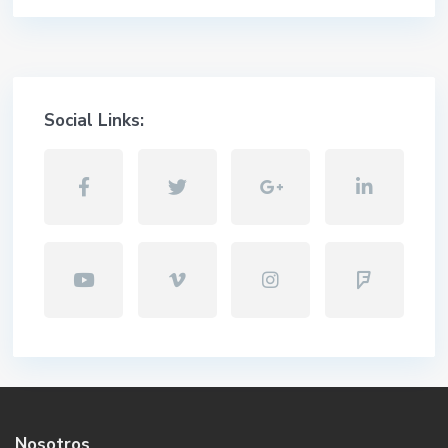
Social Links:
Nosotros