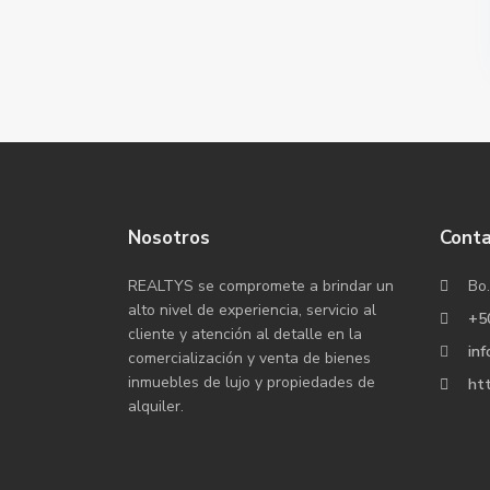
Nosotros
Cont
REALTYS se compromete a brindar un
Bo.
alto nivel de experiencia, servicio al
+5
cliente y atención al detalle en la
inf
comercialización y venta de bienes
inmuebles de lujo y propiedades de
htt
alquiler.