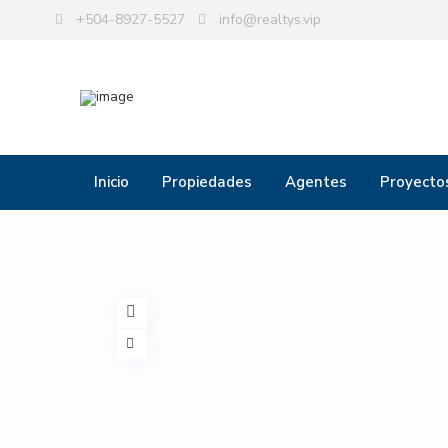
+504-8927-5527
info@realtys.vip
Inicio
Propiedades
Agentes
Proyecto