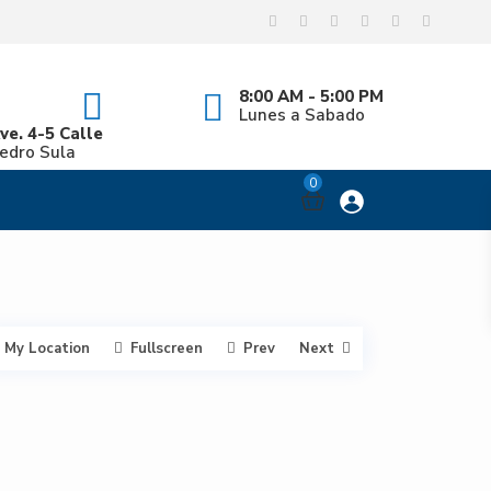
ypes
8:00 AM - 5:00 PM
Lunes a Sabado
ve. 4-5 Calle
Pedro Sula
0
My Location
Fullscreen
Prev
Next