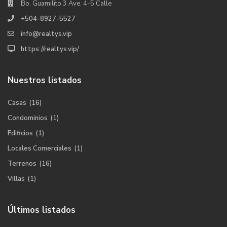
Bo. Guamilito 3 Ave. 4-5 Calle
+504-8927-5527
info@realtys.vip
https://realtys.vip/
Nuestros listados
Casas
(16)
Condominios
(1)
Edificios
(1)
Locales Comerciales
(1)
Terrenos
(16)
Villas
(1)
Últimos listados