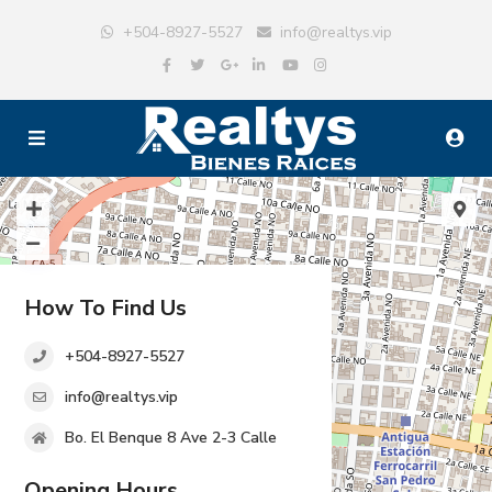
+504-8927-5527
info@realtys.vip
How To Find Us
+504-8927-5527
info@realtys.vip
Bo. El Benque 8 Ave 2-3 Calle
Opening Hours