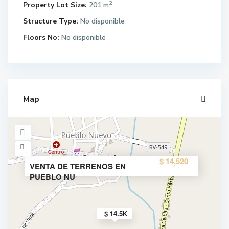
2
Property Lot Size:
201 m
Structure Type:
No disponible
Floors No:
No disponible
Map
$ 14,520
VENTA DE TERRENOS EN
PUEBLO NU
$ 14.5K