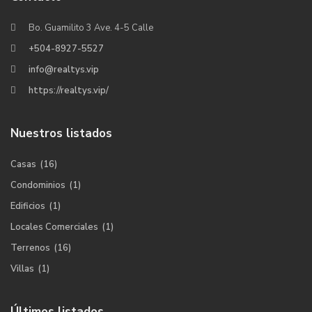
Bo. Guamilito 3 Ave. 4-5 Calle
+504-8927-5527
info@realtys.vip
https://realtys.vip/
Nuestros listados
Casas
(16)
Condominios
(1)
Edificios
(1)
Locales Comerciales
(1)
Terrenos
(16)
Villas
(1)
Últimos listados