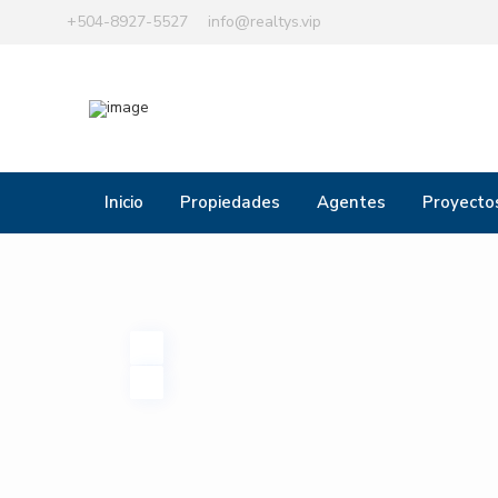
+504-8927-5527
info@realtys.vip
Inicio
Propiedades
Agentes
Proyecto