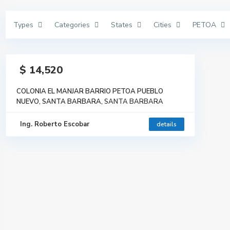
Types
Categories
States
Cities
PETOA
enta
$ 14,520
COLONIA EL MANJAR BARRIO PETOA PUEBLO
NUEVO, SANTA BARBARA,
SANTA BARBARA
Ing. Roberto Escobar
details