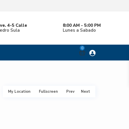
ypes
ve. 4-5 Calle
8:00 AM - 5:00 PM
Pedro Sula
Lunes a Sabado
0
My Location
Fullscreen
Prev
Next