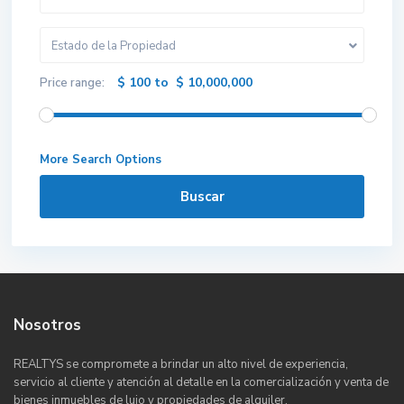
Estado de la Propiedad
$ 100 to $ 10,000,000
Price range:
More Search Options
Buscar
Nosotros
REALTYS se compromete a brindar un alto nivel de experiencia,
servicio al cliente y atención al detalle en la comercialización y venta de
bienes inmuebles de lujo y propiedades de alquiler.