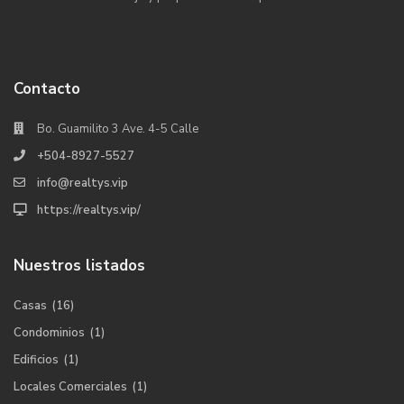
Contacto
Bo. Guamilito 3 Ave. 4-5 Calle
+504-8927-5527
info@realtys.vip
https://realtys.vip/
Nuestros listados
Casas
(16)
Condominios
(1)
Edificios
(1)
Locales Comerciales
(1)