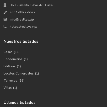
Bo. Guamilito 3 Ave. 4-5 Calle
+504-8927-5527
info@realtys.vip
https://realtys.vip/
Nuestros listados
Casas
(16)
Condominios
(1)
Edificios
(1)
Locales Comerciales
(1)
Terrenos
(16)
Villas
(1)
Últimos listados