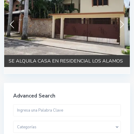
SE ALQUILA CASA EN RESIDENCIAL LOS ALAMOS
Advanced Search
Categorías