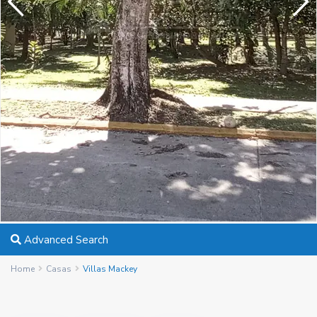
Advanced Search
Home
Casas
Villas Mackey