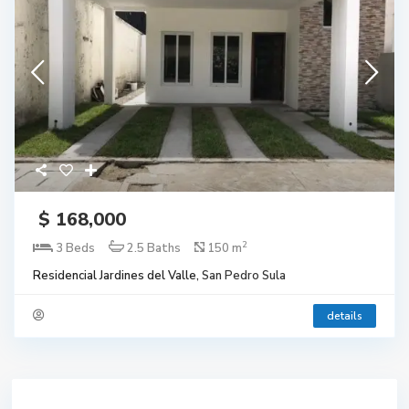
$ 168,000
2
3 Beds
2.5 Baths
150 m
Residencial Jardines del Valle,
San Pedro Sula
details