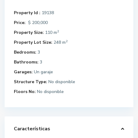
Property Id :
19138
Price:
$ 200,000
2
Property Size:
110 m
2
Property Lot Size:
248 m
Bedrooms:
3
Bathrooms:
3
Garages:
Un garaje
Structure Type:
No disponible
Floors No:
No disponible
Características