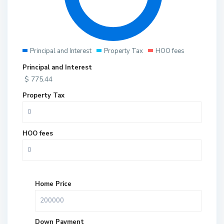
Principal and Interest
Property Tax
HOO fees
Principal and Interest
$
775.44
Property Tax
HOO fees
Home Price
Down Payment