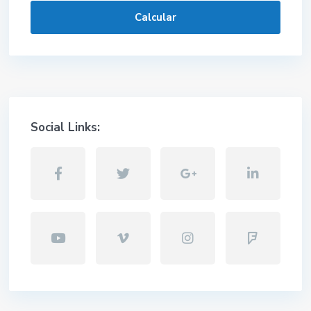
Calcular
Social Links: