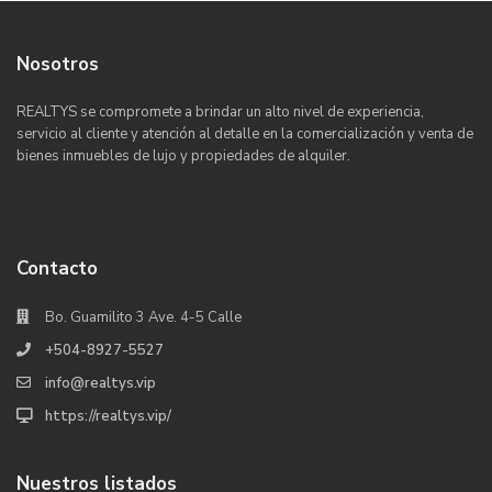
Nosotros
REALTYS se compromete a brindar un alto nivel de experiencia,
servicio al cliente y atención al detalle en la comercialización y venta de
bienes inmuebles de lujo y propiedades de alquiler.
Contacto
Bo. Guamilito 3 Ave. 4-5 Calle
+504-8927-5527
info@realtys.vip
https://realtys.vip/
Nuestros listados