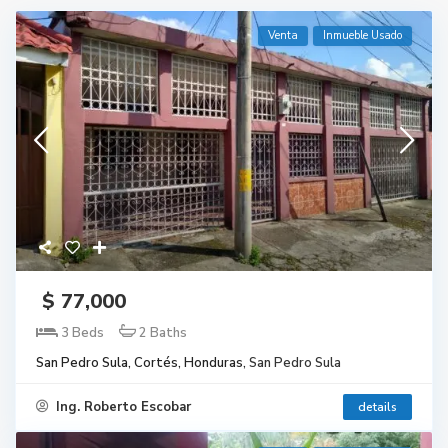
Venta
Inmueble Usado
$ 77,000
3 Beds
2 Baths
San Pedro Sula, Cortés, Honduras,
San Pedro Sula
Ing. Roberto Escobar
details