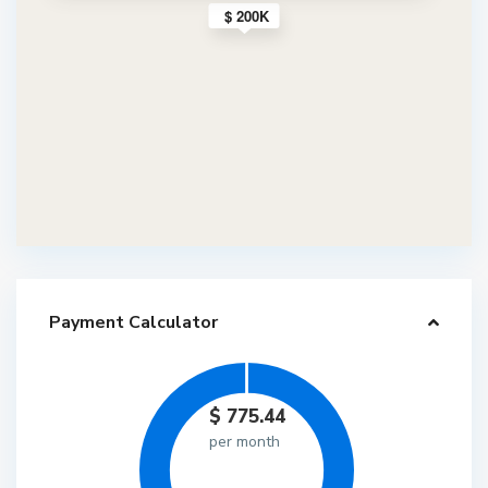
$ 200K
Payment Calculator
$
775.44
per month