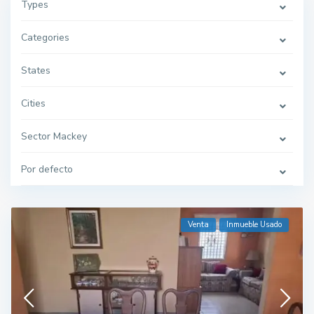
Types
Categories
States
Cities
Sector Mackey
Por defecto
Venta
Inmueble Usado