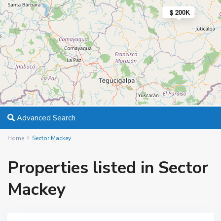
$ 200K
Advanced Search
Home
Sector Mackey
Properties listed in Sector
Mackey