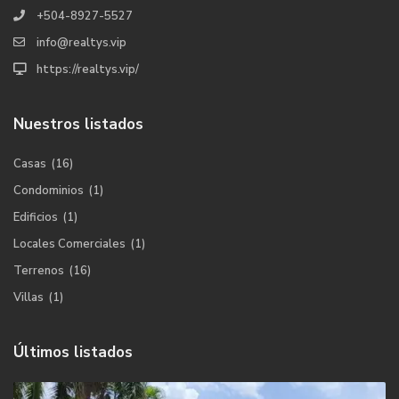
+504-8927-5527
info@realtys.vip
https://realtys.vip/
Nuestros listados
Casas
(16)
Condominios
(1)
Edificios
(1)
Locales Comerciales
(1)
Terrenos
(16)
Villas
(1)
Últimos listados