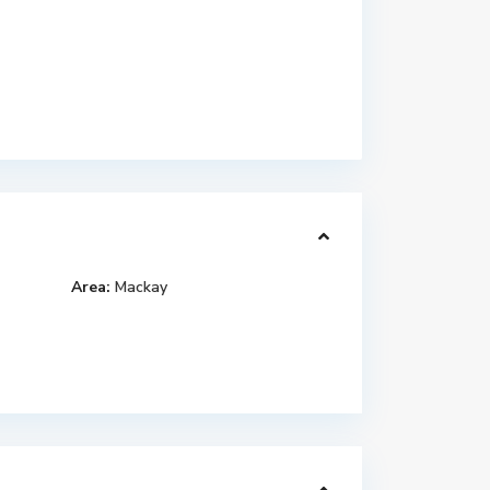
Area:
Mackay