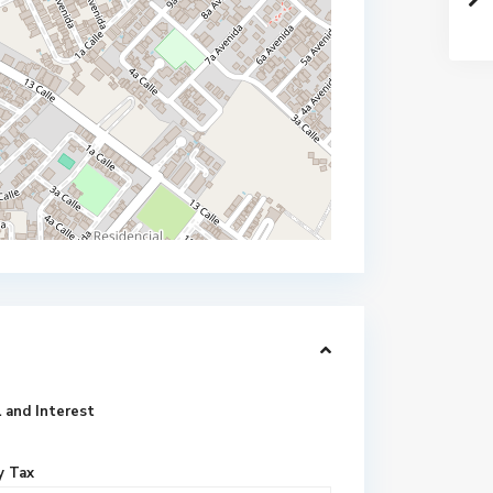
LOS ALAMOS
l and Interest
y Tax