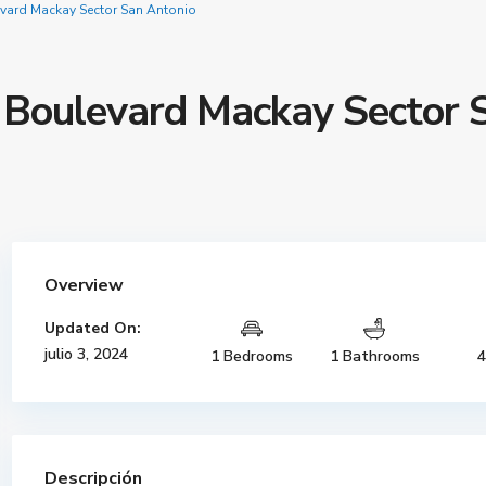
evard Mackay Sector San Antonio
n Boulevard Mackay Sector 
Overview
Updated On:
julio 3, 2024
1 Bedrooms
1 Bathrooms
4
Descripción