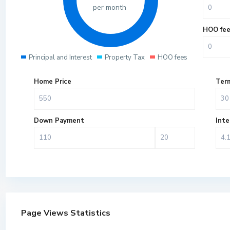
per month
HOO fe
Principal and Interest
Property Tax
HOO fees
Home Price
Term
Down Payment
Inte
Page Views Statistics