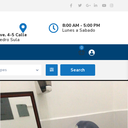
8:00 AM - 5:00 PM
Lunes a Sabado
ve. 4-5 Calle
Pedro Sula
0
ypes