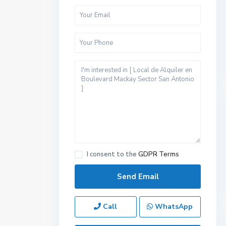
I consent to the
GDPR Terms
Call
WhatsApp