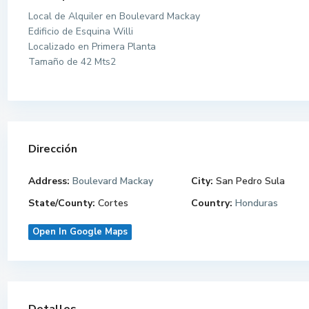
Local de Alquiler en Boulevard Mackay
Edificio de Esquina Willi
Localizado en Primera Planta
Tamaño de 42 Mts2
Dirección
Address:
Boulevard Mackay
City:
San Pedro Sula
State/County:
Cortes
Country:
Honduras
Open In Google Maps