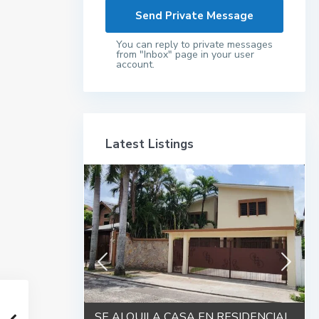
You can reply to private messages
from "Inbox" page in your user
account.
Latest Listings
0 Manzanas
SE ALQUILA CASA EN RESIDENCIAL