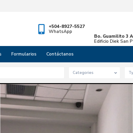
+504-8927-5527
WhatsApp
Bo. Guamilito 3 A
Edificio Diek San 
s
Formularios
Contáctanos
Categories
T