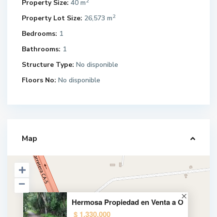
2
Property Size:
40 m
2
Property Lot Size:
26,573 m
Bedrooms:
1
Bathrooms:
1
Structure Type:
No disponible
Floors No:
No disponible
Map
Hermosa Propiedad en Venta a O
$ 1,330,000