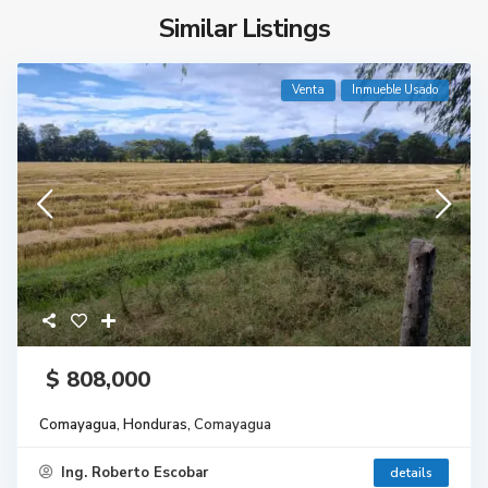
Similar Listings
Venta
Inmueble Usado
$ 808,000
Comayagua, Honduras,
Comayagua
Ing. Roberto Escobar
details