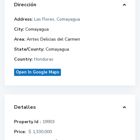
Dirección
Address:
Las Flores, Comayagua
City:
Comayagua
Area:
Antes Delicias del Carmen
State/County:
Comayagua
Country:
Honduras
Open In Google Maps
Detalles
Property Id :
19903
Price:
$ 1,330,000