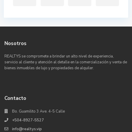
Nosotros
REALTYS se compromete a brindar un alto nivel de experiencia,
servicio al cliente y atención al detalle en la comercialización y venta de
bienes inmuebles de lujo y propiedades de alquiler.
Contacto
Bo. Guamilito 3 Ave. 4-5 Calle
+504-8927-5527
info@realtys.vip