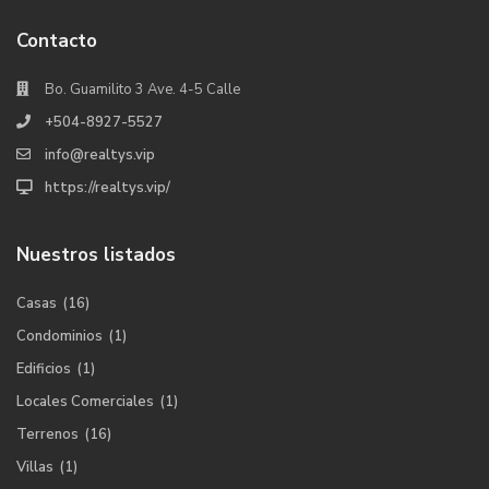
Contacto
Bo. Guamilito 3 Ave. 4-5 Calle
+504-8927-5527
info@realtys.vip
https://realtys.vip/
Nuestros listados
Casas
(16)
Condominios
(1)
Edificios
(1)
Locales Comerciales
(1)
Terrenos
(16)
Villas
(1)