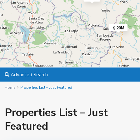
$ 20M
Advanced Search
Home
Properties List – Just Featured
Properties List – Just
Featured