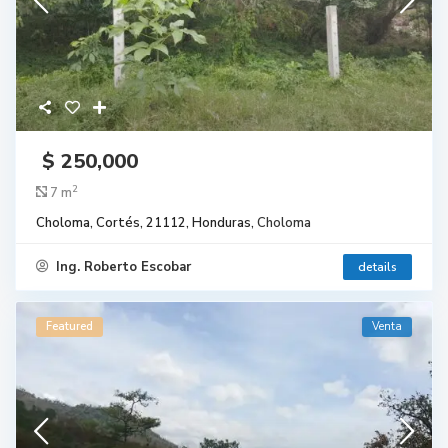
$ 250,000
2
7 m
Choloma, Cortés, 21112, Honduras,
Choloma
Ing. Roberto Escobar
details
Featured
Venta