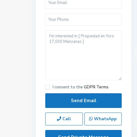
I consent to the
GDPR Terms
Call
WhatsApp