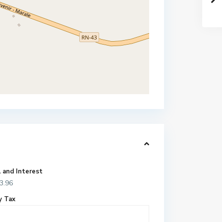
l and Interest
3.96
y Tax