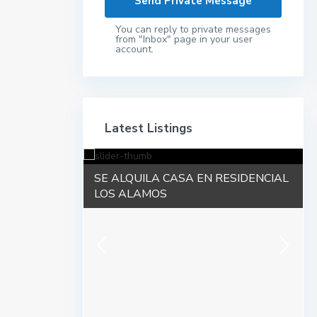
You can reply to private messages
from "Inbox" page in your user
account.
Latest Listings
0 Manzanas
SE ALQUILA CASA EN RESIDENCIAL
LOS ALAMOS