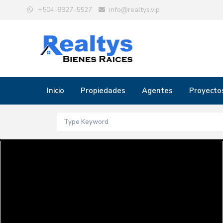
+504-8927-5527
info@realtys.vip
Inicio
Propiedades
Agentes
Proyecto