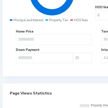
HOO fe
Principal and Interest
Property Tax
HOO fees
Home Price
Term
Down Payment
Inte
Page Views Statistics