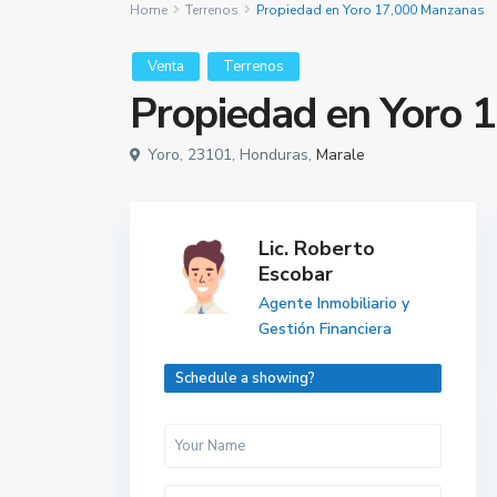
Home
Terrenos
Propiedad en Yoro 17,000 Manzanas
Venta
Terrenos
Propiedad en Yoro 
Yoro, 23101, Honduras,
Marale
Lic. Roberto
Escobar
Agente Inmobiliario y
Gestión Financiera
Schedule a showing?