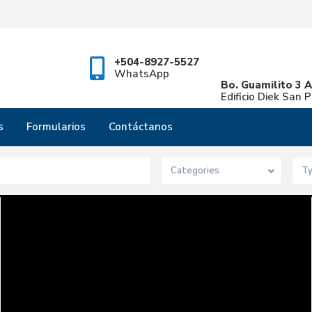
+504-8927-5527
WhatsApp
Bo. Guamilito 3 A
Edificio Diek San 
s
Formularios
Contáctanos
Categories
T