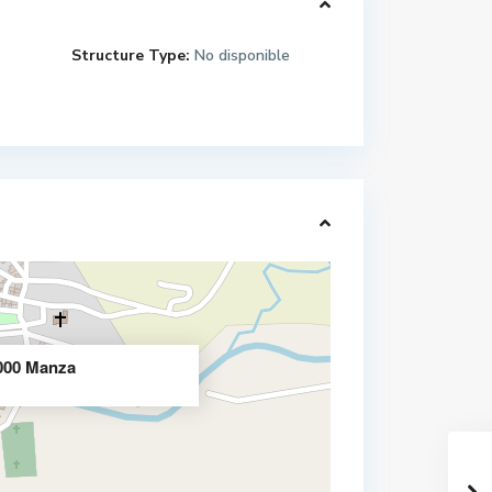
Structure Type:
No disponible
4,000 Manzanas
SE ALQUILA CASA EN RESIDENCIAL
LOS ALAMOS
,000 Manza