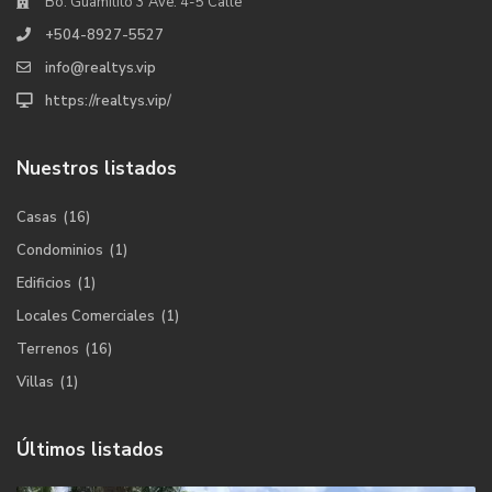
Bo. Guamilito 3 Ave. 4-5 Calle
+504-8927-5527
info@realtys.vip
https://realtys.vip/
Nuestros listados
Casas
(16)
Condominios
(1)
Edificios
(1)
Locales Comerciales
(1)
Terrenos
(16)
Villas
(1)
Últimos listados