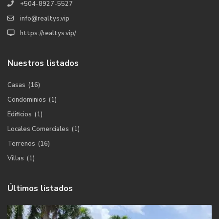
+504-8927-5527
info@realtys.vip
https://realtys.vip/
Nuestros listados
Casas
(16)
Condominios
(1)
Edificios
(1)
Locales Comerciales
(1)
Terrenos
(16)
Villas
(1)
Últimos listados