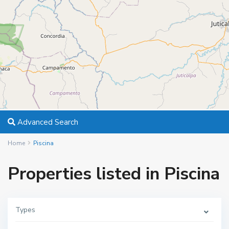
Advanced Search
Home
Piscina
Properties listed in Piscina
Types