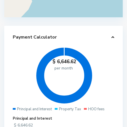
Payment Calculator
$
6,646.62
per month
Principal and Interest
Property Tax
HOO fees
Principal and Interest
$
6,646.62