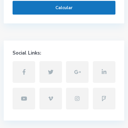
Calcular
Social Links: