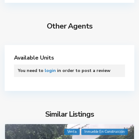
Other Agents
Available Units
You need to
login
in order to post a review
Similar Listings
Venta
Inmueble En Construcción