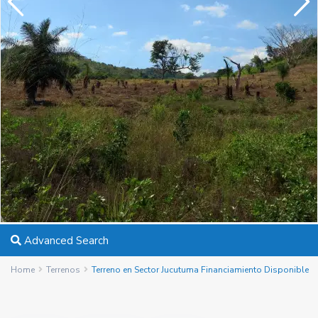
Advanced Search
Home
Terrenos
Terreno en Sector Jucutuma Financiamiento Disponible