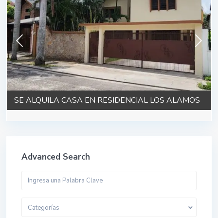
SE ALQUILA CASA EN RESIDENCIAL LOS ALAMOS
Advanced Search
Categorías