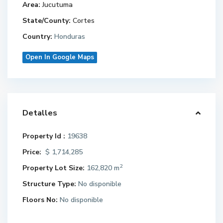
Area:
Jucutuma
State/County:
Cortes
Country:
Honduras
Open In Google Maps
Detalles
Property Id :
19638
Price:
$ 1,714,285
2
Property Lot Size:
162,820 m
Structure Type:
No disponible
Floors No:
No disponible