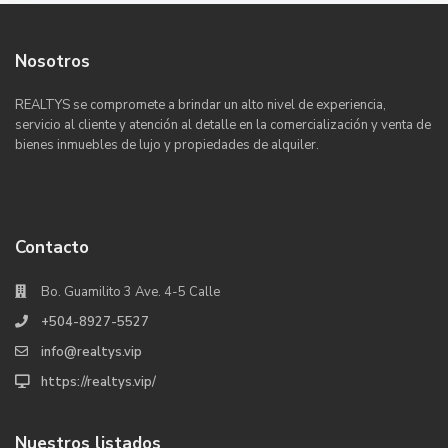
Nosotros
REALTYS se compromete a brindar un alto nivel de experiencia,
servicio al cliente y atención al detalle en la comercialización y venta de
bienes inmuebles de lujo y propiedades de alquiler.
Contacto
Bo. Guamilito 3 Ave. 4-5 Calle
+504-8927-5527
info@realtys.vip
https://realtys.vip/
Nuestros listados