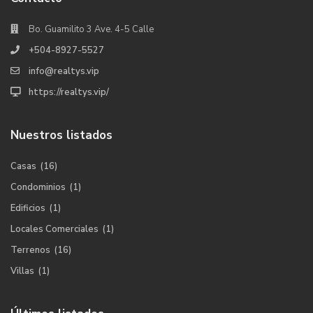
Bo. Guamilito 3 Ave. 4-5 Calle
+504-8927-5527
info@realtys.vip
https://realtys.vip/
Nuestros listados
Casas
(16)
Condominios
(1)
Edificios
(1)
Locales Comerciales
(1)
Terrenos
(16)
Villas
(1)