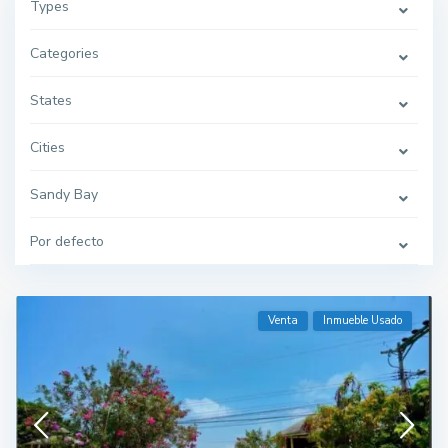
Types
Categories
States
Cities
Sandy Bay
Por defecto
Venta
Inmueble Usado