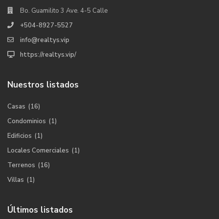
Bo. Guamilito 3 Ave. 4-5 Calle
+504-8927-5527
info@realtys.vip
https://realtys.vip/
Nuestros listados
Casas
(16)
Condominios
(1)
Edificios
(1)
Locales Comerciales
(1)
Terrenos
(16)
Villas
(1)
Últimos listados