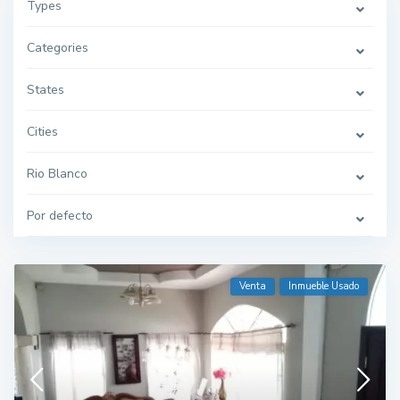
Types
Categories
States
Cities
Rio Blanco
Por defecto
Venta
Inmueble Usado