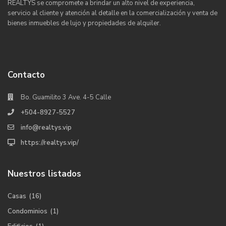
REALTYS se compromete a brindar un alto nivel de experiencia,
servicio al cliente y atención al detalle en la comercialización y venta de
bienes inmuebles de lujo y propiedades de alquiler.
Contacto
Bo. Guamilito 3 Ave. 4-5 Calle
+504-8927-5527
info@realtys.vip
https://realtys.vip/
Nuestros listados
Casas
(16)
Condominios
(1)